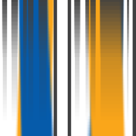
جستجو کنید...